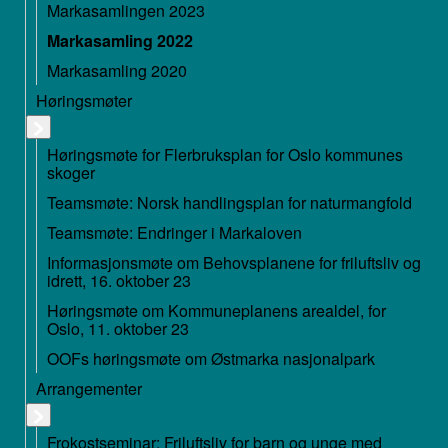
Markasamlingen 2023
Markasamling 2022
Markasamling 2020
Høringsmøter
Høringsmøte for Flerbruksplan for Oslo kommunes
skoger
Teamsmøte: Norsk handlingsplan for naturmangfold
Teamsmøte: Endringer i Markaloven
Informasjonsmøte om Behovsplanene for friluftsliv og
idrett, 16. oktober 23
Høringsmøte om Kommuneplanens arealdel, for
Oslo, 11. oktober 23
OOFs høringsmøte om Østmarka nasjonalpark
Arrangementer
Frokostseminar: Friluftsliv for barn og unge med