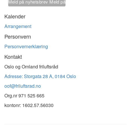
Meld på nyhetsbrev
Meld på
nyhetsbrev
Kalender
Arrangement
Personvern
Personvernerklæring
Kontakt
Oslo og Omland friluftsråd
Adresse: Storgata 28 A, 0184 Oslo
oof@friluftsrad.no
Org.nr
971 525 665
kontonr: 1602.57.56030