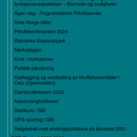
funksjonsnedsettelser – Barrierer og muligheter
Åpen dag - Frognerseteren Friluftssenter
Hele Norge båler
Friluftskonferansen 2024
Østmarka Nasjonalpark
Markadagen
Kurs i markaloven
Politisk påvirkning
Kartlegging og verdsetting av friluftslivsområder i
Oslo (Gjennomført)
Damkonferansen 2020
Naturmangfoldloven
Startkurs i GIS
GPS-sporing i GIS
Valgdebatt med stortingspolitikere på årsmøtet 2021