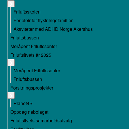
Friluftsskolen
Ferieleir for flyktningefamilier
Aktiviteter med ADHD Norge Akershus
Friluftsbussen
Meråpent Friluftssenter
Friluftslivets år 2025
Meråpent Friluftssenter
Friluftsbussen
Forskningsprosjekter
Planet4B
Oppdag nabolaget
Friluftslivets samarbeidsutvalg