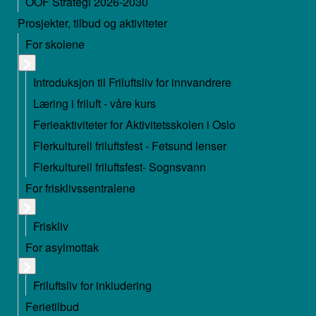
OOF Strategi 2026-2030
Prosjekter, tilbud og aktiviteter
For skolene
Introduksjon til Friluftsliv for innvandrere
Læring i friluft - våre kurs
Ferieaktiviteter for Aktivitetsskolen i Oslo
Flerkulturell friluftsfest - Fetsund lenser
Flerkulturell friluftsfest- Sognsvann
For frisklivssentralene
Friskliv
For asylmottak
Friluftsliv for inkludering
Ferietilbud