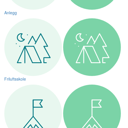
Anlegg
Friluftsskole