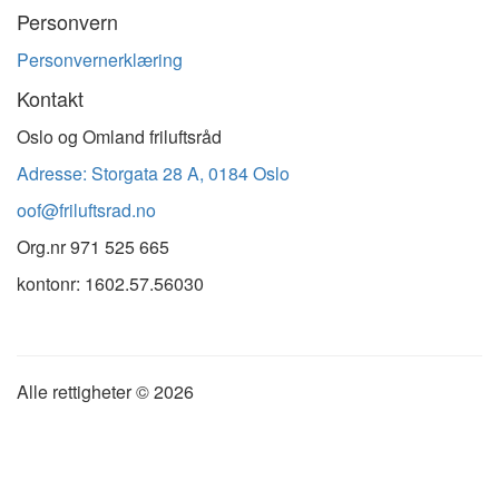
Personvern
Personvernerklæring
Kontakt
Oslo og Omland friluftsråd
Adresse: Storgata 28 A, 0184 Oslo
oof@friluftsrad.no
Org.nr
971 525 665
kontonr: 1602.57.56030
Alle rettigheter ©
2026