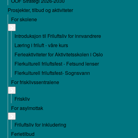
OOF Strategi 2026-2030
Prosjekter, tilbud og aktiviteter
For skolene
Introduksjon til Friluftsliv for innvandrere
Læring i friluft - våre kurs
Ferieaktiviteter for Aktivitetsskolen i Oslo
Flerkulturell friluftsfest - Fetsund lenser
Flerkulturell friluftsfest- Sognsvann
For frisklivssentralene
Friskliv
For asylmottak
Friluftsliv for inkludering
Ferietilbud