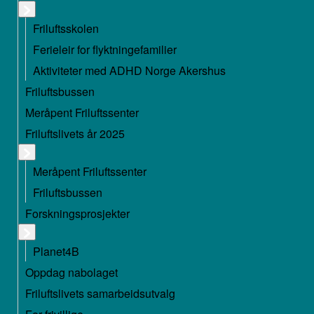
Friluftsskolen
Ferieleir for flyktningefamilier
Aktiviteter med ADHD Norge Akershus
Friluftsbussen
Meråpent Friluftssenter
Friluftslivets år 2025
Meråpent Friluftssenter
Friluftsbussen
Forskningsprosjekter
Planet4B
Oppdag nabolaget
Friluftslivets samarbeidsutvalg