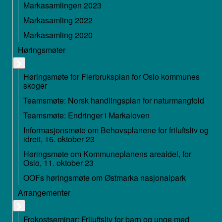
Markasamlingen 2023
Markasamling 2022
Markasamling 2020
Høringsmøter
Høringsmøte for Flerbruksplan for Oslo kommunes
skoger
Teamsmøte: Norsk handlingsplan for naturmangfold
Teamsmøte: Endringer i Markaloven
Informasjonsmøte om Behovsplanene for friluftsliv og
idrett, 16. oktober 23
Høringsmøte om Kommuneplanens arealdel, for
Oslo, 11. oktober 23
OOFs høringsmøte om Østmarka nasjonalpark
Arrangementer
Frokostseminar: Friluftsliv for barn og unge med