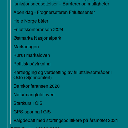
funksjonsnedsettelser – Barrierer og muligheter
Åpen dag - Frognerseteren Friluftssenter
Hele Norge båler
Friluftskonferansen 2024
Østmarka Nasjonalpark
Markadagen
Kurs i markaloven
Politisk påvirkning
Kartlegging og verdsetting av friluftslivsområder i
Oslo (Gjennomført)
Damkonferansen 2020
Naturmangfoldloven
Startkurs i GIS
GPS-sporing i GIS
Valgdebatt med stortingspolitikere på årsmøtet 2021