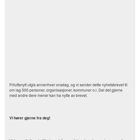
Friluftsnytt utgis annenhver onsdag, og vi sender dette nyhetsbrevet til
om lag 500 personer, organisasjoner, kommuner o.l. Del det gjerne
med andre dere mener kan ha nytte av brevet.
Vi hører gjerne fra deg!