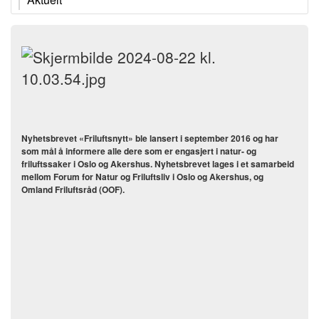
Nyhetsbrevet «Friluftsnytt» ble lansert i september 2016 og har
som mål å informere alle dere som er engasjert i natur- og
friluftssaker i Oslo og Akershus. Nyhetsbrevet lages i et samarbeid
mellom Forum for Natur og Friluftsliv i Oslo og Akershus, og
Omland Friluftsråd (OOF).