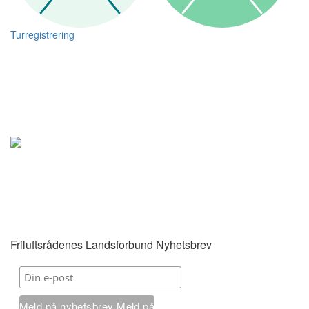
Turregistrering
Friluftsrådenes Landsforbund Nyhetsbrev
Meld på nyhetsbrev
Meld på