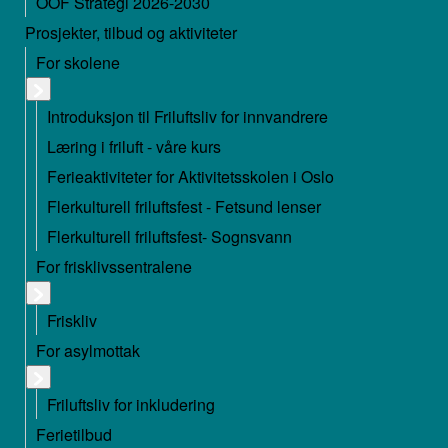
OOF Strategi 2026-2030
Prosjekter, tilbud og aktiviteter
For skolene
Introduksjon til Friluftsliv for innvandrere
Læring i friluft - våre kurs
Ferieaktiviteter for Aktivitetsskolen i Oslo
Flerkulturell friluftsfest - Fetsund lenser
Flerkulturell friluftsfest- Sognsvann
For frisklivssentralene
Friskliv
For asylmottak
Friluftsliv for inkludering
Ferietilbud