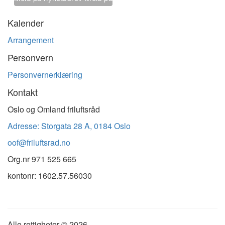
nyhetsbrev
Kalender
Arrangement
Personvern
Personvernerklæring
Kontakt
Oslo og Omland friluftsråd
Adresse: Storgata 28 A, 0184 Oslo
oof@friluftsrad.no
Org.nr
971 525 665
kontonr: 1602.57.56030
Alle rettigheter ©
2026