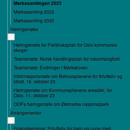
Markasamlingen 2023
Markasamling 2022
Markasamling 2020
Høringsmøter
Høringsmøte for Flerbruksplan for Oslo kommunes
skoger
Teamsmøte: Norsk handlingsplan for naturmangfold
Teamsmøte: Endringer i Markaloven
Informasjonsmøte om Behovsplanene for friluftsliv og
idrett, 16. oktober 23
Høringsmøte om Kommuneplanens arealdel, for
Oslo, 11. oktober 23
OOFs høringsmøte om Østmarka nasjonalpark
Arrangementer
Frokostseminar: Friluftsliv for barn og unge med