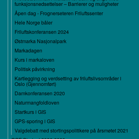
funksjonsnedsettelser – Barrierer og muligheter
Åpen dag - Frognerseteren Friluftssenter
Hele Norge båler
Friluftskonferansen 2024
Østmarka Nasjonalpark
Markadagen
Kurs i markaloven
Politisk påvirkning
Kartlegging og verdsetting av friluftslivsområder i
Oslo (Gjennomført)
Damkonferansen 2020
Naturmangfoldloven
Startkurs i GIS
GPS-sporing i GIS
Valgdebatt med stortingspolitikere på årsmøtet 2021