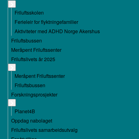
Friluftsskolen
Ferieleir for flyktningefamilier
Aktiviteter med ADHD Norge Akershus
Friluftsbussen
Meråpent Friluftssenter
Friluftslivets år 2025
Meråpent Friluftssenter
Friluftsbussen
Forskningsprosjekter
Planet4B
Oppdag nabolaget
Friluftslivets samarbeidsutvalg