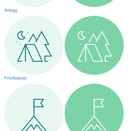
Anlegg
Friluftsskole