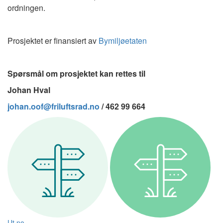
ordningen.
Prosjektet er finansiert av
Bymiljøetaten
Spørsmål om prosjektet kan rettes til
Johan Hval
johan.oof@friluftsrad.no
/ 462 99 664
Ut.no