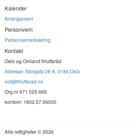
nyhetsbrev
Kalender
Arrangement
Personvern
Personvernerklæring
Kontakt
Oslo og Omland friluftsråd
Adresse: Storgata 28 A, 0184 Oslo
oof@friluftsrad.no
Org.nr
971 525 665
kontonr: 1602.57.56030
Alle rettigheter ©
2026