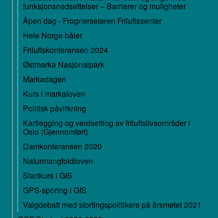
funksjonsnedsettelser – Barrierer og muligheter
Åpen dag - Frognerseteren Friluftssenter
Hele Norge båler
Friluftskonferansen 2024
Østmarka Nasjonalpark
Markadagen
Kurs i markaloven
Politisk påvirkning
Kartlegging og verdsetting av friluftslivsområder i
Oslo (Gjennomført)
Damkonferansen 2020
Naturmangfoldloven
Startkurs i GIS
GPS-sporing i GIS
Valgdebatt med stortingspolitikere på årsmøtet 2021