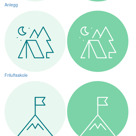
Anlegg
Friluftsskole