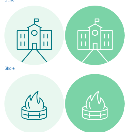
Skole