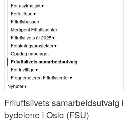
For asylmottak
Ferietilbud
Friluftsbussen
Meråpent Friluftssenter
Friluftslivets år 2025
Forskningsprosjekter
Oppdag nabolaget
Friluftslivets samarbeidsutvalg
For frivillige
Frognerseteren Friluftssenter
Nyheter
Friluftslivets samarbeidsutvalg i
bydelene i Oslo (FSU)