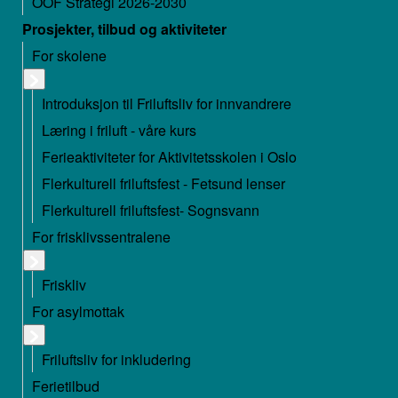
OOF Strategi 2026-2030
Prosjekter, tilbud og aktiviteter
For skolene
Introduksjon til Friluftsliv for innvandrere
Læring i friluft - våre kurs
Ferieaktiviteter for Aktivitetsskolen i Oslo
Flerkulturell friluftsfest - Fetsund lenser
Flerkulturell friluftsfest- Sognsvann
For frisklivssentralene
Friskliv
For asylmottak
Friluftsliv for inkludering
Ferietilbud