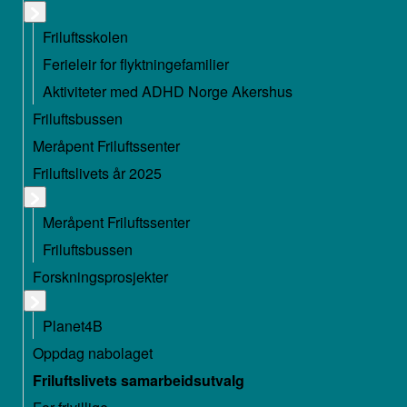
Friluftsskolen
Ferieleir for flyktningefamilier
Aktiviteter med ADHD Norge Akershus
Friluftsbussen
Meråpent Friluftssenter
Friluftslivets år 2025
Meråpent Friluftssenter
Friluftsbussen
Forskningsprosjekter
Planet4B
Oppdag nabolaget
Friluftslivets samarbeidsutvalg