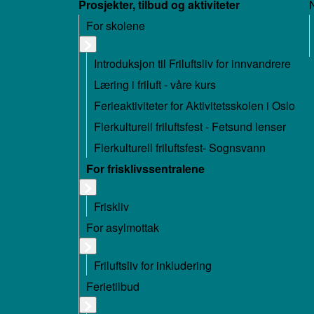
Prosjekter, tilbud og aktiviteter
For skolene
Introduksjon til Friluftsliv for innvandrere
Læring i friluft - våre kurs
Ferieaktiviteter for Aktivitetsskolen i Oslo
Flerkulturell friluftsfest - Fetsund lenser
Flerkulturell friluftsfest- Sognsvann
For frisklivssentralene
Friskliv
For asylmottak
Friluftsliv for inkludering
Ferietilbud