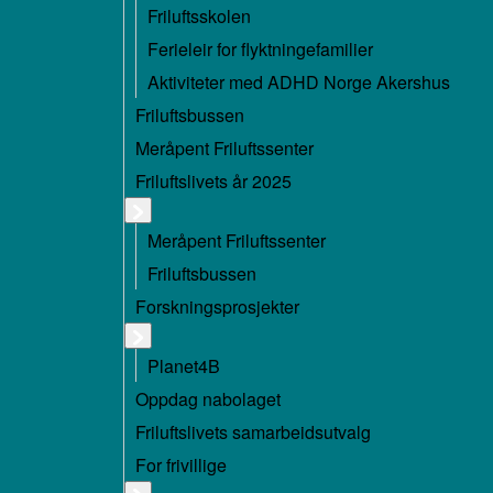
Friluftsskolen
Ferieleir for flyktningefamilier
Aktiviteter med ADHD Norge Akershus
Friluftsbussen
Meråpent Friluftssenter
Friluftslivets år 2025
Meråpent Friluftssenter
Friluftsbussen
Forskningsprosjekter
Planet4B
Oppdag nabolaget
Friluftslivets samarbeidsutvalg
For frivillige