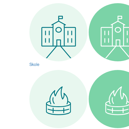
Skole