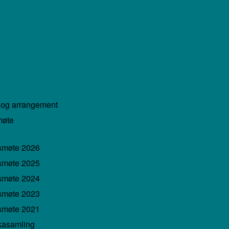
 og arrangement
møte
smøte 2026
smøte 2025
smøte 2024
smøte 2023
smøte 2021
kasamling