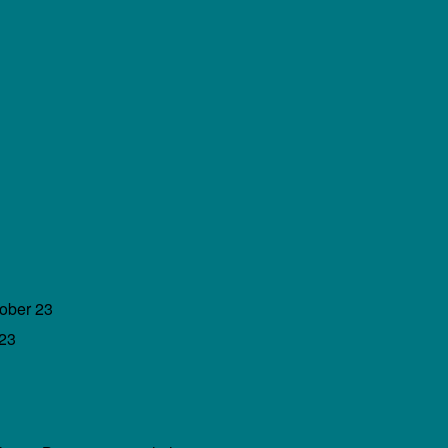
tober 23
 23