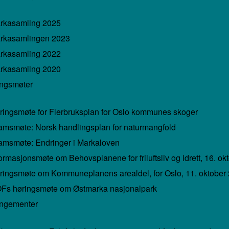
rkasamling 2025
rkasamlingen 2023
rkasamling 2022
rkasamling 2020
ngsmøter
ringsmøte for Flerbruksplan for Oslo kommunes skoger
amsmøte: Norsk handlingsplan for naturmangfold
amsmøte: Endringer i Markaloven
ormasjonsmøte om Behovsplanene for friluftsliv og idrett, 16. ok
ringsmøte om Kommuneplanens arealdel, for Oslo, 11. oktober
Fs høringsmøte om Østmarka nasjonalpark
angementer