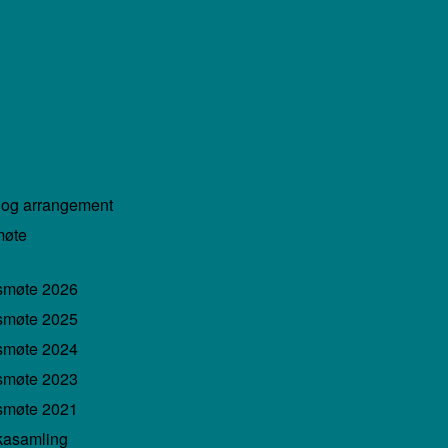
 og arrangement
møte
smøte 2026
smøte 2025
smøte 2024
smøte 2023
smøte 2021
kasamling