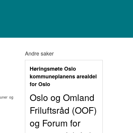
Andre saker
Høringsmøte Oslo
kommuneplanens arealdel
for Oslo
Oslo og Omland
muner og
Friluftsråd (OOF)
og Forum for