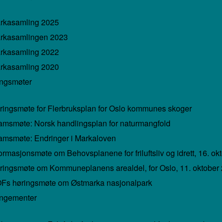
rkasamling 2025
rkasamlingen 2023
rkasamling 2022
rkasamling 2020
ngsmøter
ringsmøte for Flerbruksplan for Oslo kommunes skoger
amsmøte: Norsk handlingsplan for naturmangfold
amsmøte: Endringer i Markaloven
ormasjonsmøte om Behovsplanene for friluftsliv og idrett, 16. ok
ringsmøte om Kommuneplanens arealdel, for Oslo, 11. oktober
Fs høringsmøte om Østmarka nasjonalpark
angementer