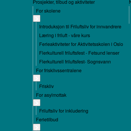
Prosjekter, tilbud og aktiviteter
For skolene
Introduksjon til Friluftsliv for innvandrere
Læring i friluft - våre kurs
Ferieaktiviteter for Aktivitetsskolen i Oslo
Flerkulturell friluftsfest - Fetsund lenser
Flerkulturell friluftsfest- Sognsvann
For frisklivssentralene
Friskliv
For asylmottak
Friluftsliv for inkludering
Ferietilbud