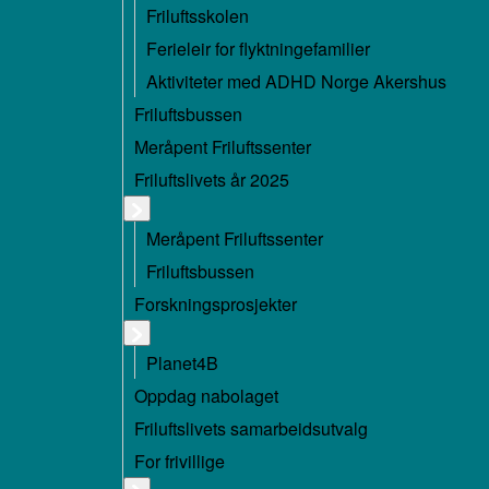
Friluftsskolen
Ferieleir for flyktningefamilier
Aktiviteter med ADHD Norge Akershus
Friluftsbussen
Meråpent Friluftssenter
Friluftslivets år 2025
Meråpent Friluftssenter
Friluftsbussen
Forskningsprosjekter
Planet4B
Oppdag nabolaget
Friluftslivets samarbeidsutvalg
For frivillige