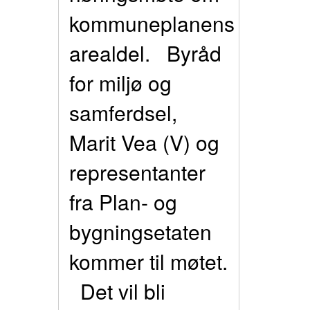
kommuneplanens
arealdel. Byråd
for miljø og
samferdsel,
Marit Vea (V) og
representanter
fra Plan- og
bygningsetaten
kommer til møtet.
Det vil bli