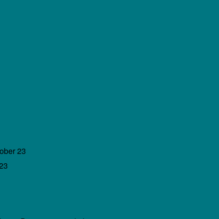
tober 23
 23