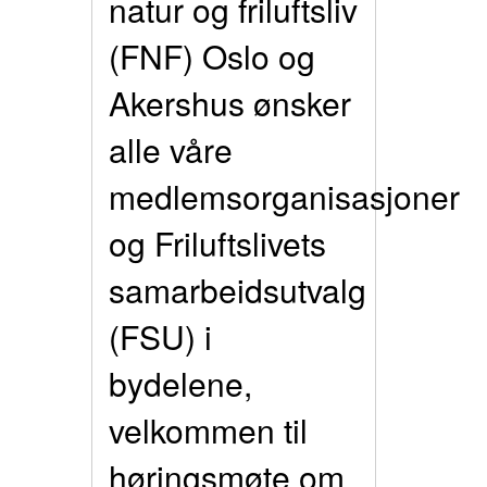
natur og friluftsliv
(FNF) Oslo og
Akershus ønsker
alle våre
medlemsorganisasjoner
og Friluftslivets
samarbeidsutvalg
(FSU) i
bydelene,
velkommen til
høringsmøte om